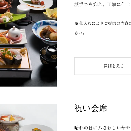
派手さを抑え、丁寧に仕上
※ 仕入れによりご提供の内容
さい。
詳細を見る
祝い会席
晴れの日にふさわしい華や