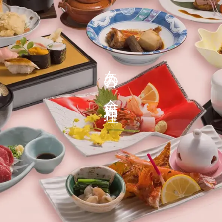
久
吾
の
会
席
料
理