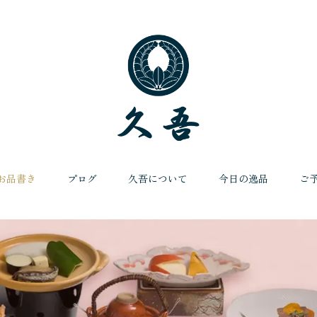
お品書き
プログ
久吾について
今日の逸品
ご