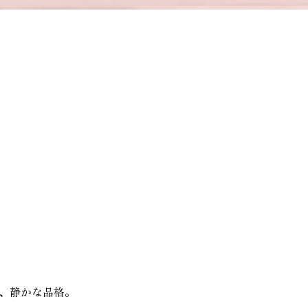
、静かな品格。