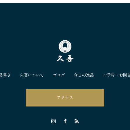
品書き
久吾について
ブログ
今日の逸品
ご予約・お問
アクセス