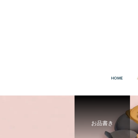
HOME
お品書き