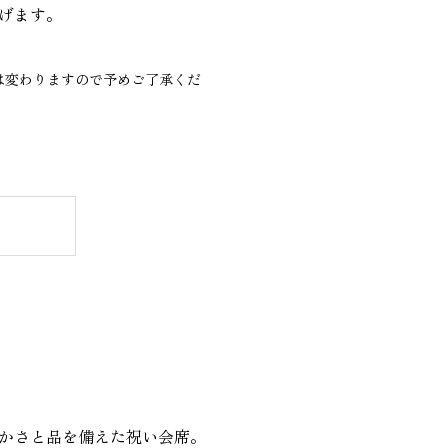
げます。
は変わりますので予めご了承くだ
かさと品を備えた祝い会席。