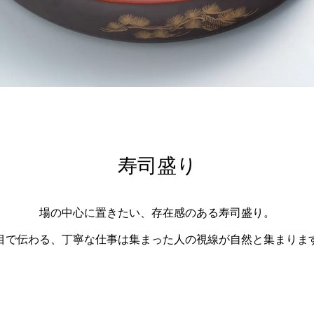
寿司盛り
場の中心に置きたい、存在感のある寿司盛り。
目で伝わる、丁寧な仕事は集まった人の視線が自然と集まりま