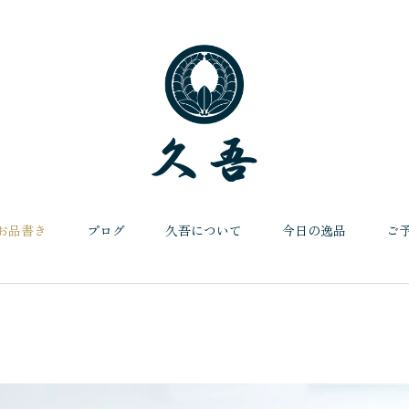
お品書き
プログ
久吾について
今日の逸品
ご