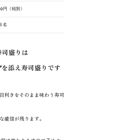
000円（税別）
８名
寿司盛りは
”を添え寿司盛りです
目利きをそのまま味わう寿司
な確信が残ります。