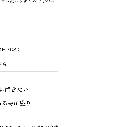
内容は変わりますので予めご
000円（税別）
７名
に置きたい
ある寿司盛り