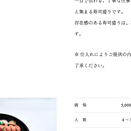
一目で伝わる、丁寧な仕事
と集まる寿司盛りです。
存在感のある寿司盛りは、
す。
※ 仕入れによりご提供の
了承ください。
価 格
5,0
人 数
４〜