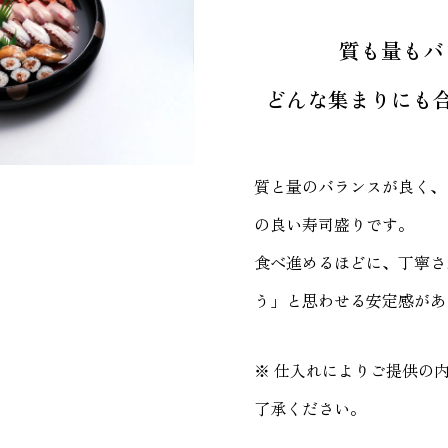
質も量もバ
どんな集まりにも
質と量のバランスが良く、
の良い寿司盛りです。
食べ進めるほどに、丁寧さ
う」と思わせる安定感があ
※ 仕入れによりご提供の
了承ください。