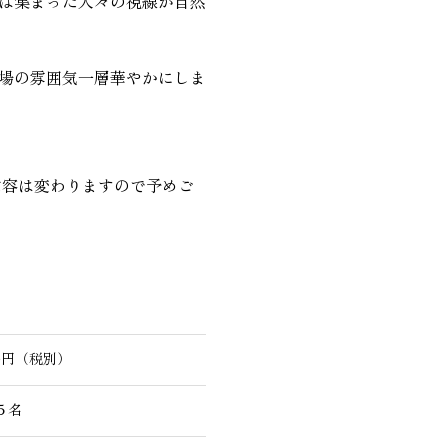
は集まった人々の視線が自然
場の雰囲気一層華やかにしま
内容は変わりますので予めご
00円（税別）
５名