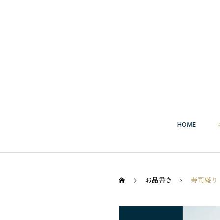
HOME
お品書き
寿司盛り