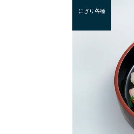
にぎり各種