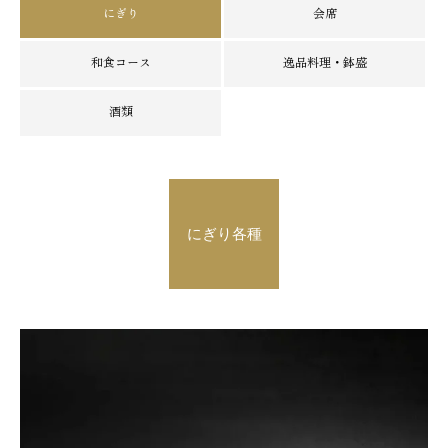
にぎり
会席
和食コース
逸品料理・鉢盛
酒類
にぎり各種