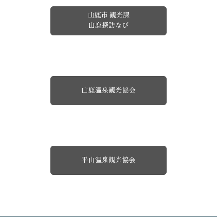
山鹿市 観光課
山鹿探訪なび
山鹿温泉観光協会
平山温泉観光協会